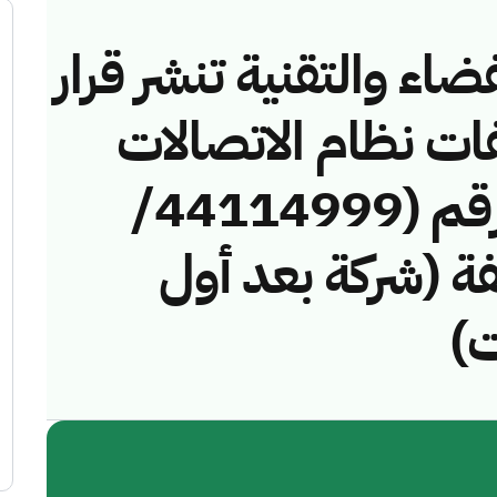
ضاء والتقنية تنشر قرار
فات نظام الاتصالات
وتقنية المعلومات رقم (44114999/
مخالفة (شركة بعد أول
ت)