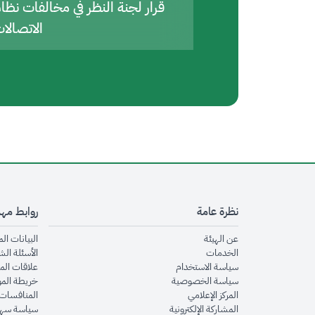
قرار لجنة النظر في مخالفات نظا
الاتصالا
نظرة عامة
روابط مه
opens in new window
عن الهيئة
البيانات ال
opens in new window
الخدمات
الأسئلة الش
opens in new window
سياسة الاستخدام
علاقات الم
opens in new window
سياسة الخصوصية
خريطة الم
opens in new window
المركز الإعلامي
المنافسات 
opens in new window
المشاركة الإلكترونية
سياسة سهو