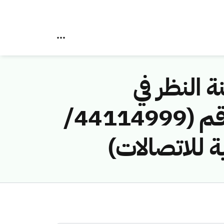
ة النظر في
مخالفات نظام الاتصالات وتقنية المعلومات رقم (44114999/