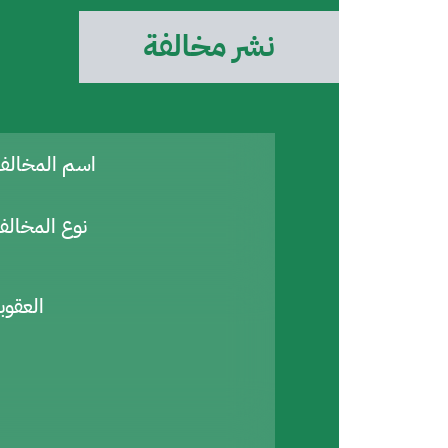
نشر مخالفة
اسم المخال
نوع المخالف
العقوب