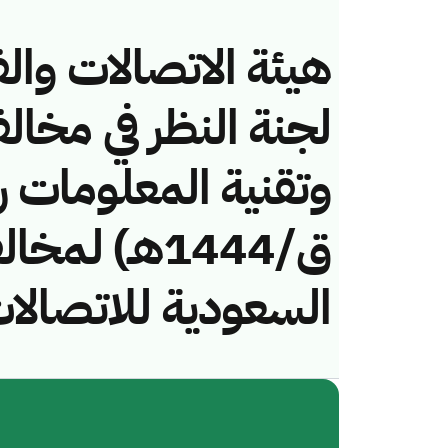
هيئة الاتصالات والف
لجنة النظر في مخال
ق/1444هـ) ل
السعودية للاتصالا