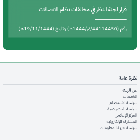
قرار لجنة النظر في مخالفات نظام الاتصالات
رقم (44114450/ق/1444هـ) وتاريخ (19/11/1444هـ)
نظرة عامة
opens in new window
عن الهيئة
opens in new window
الخدمات
opens in new window
سياسة الاستخدام
opens in new window
سياسة الخصوصية
opens in new window
المركز الإعلامي
opens in new window
المشاركة الإلكترونية
opens in new window
سياسة حرية المعلومات