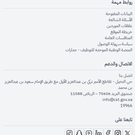
روابط مهمة
opens in new window
البيانات المفتوحة
opens in new window
الأسئلة الشائعة
opens in new window
علاقات الموردين
opens in new window
خريطة الموقع
opens in new window
المنافسات العامة
opens in new window
سياسة سهولة الوصول
opens in new window
المنصة الوطنية الموحدة للتوظيف - جدارات
الاتصال والدعم
opens in new window
اتصل بنا
حي النخيل - تقاطع الأمير تركي بن عبدالعزيز الأول مع طريق الإمام سعود بن عبدالعزيز
بن محمد
صندوق البريد 75606 – الرياض 11588
info@cst.gov.sa
19966
تابعنا على
opens in new window
opens in new window
opens in new window
opens in new window
opens in new window
opens in new window
opens in new window