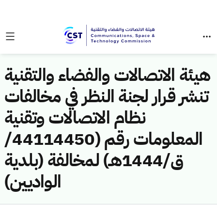
هيئة الاتصالات والفضاء والتقنية
تنشر قرار لجنة النظر في مخالفات
نظام الاتصالات وتقنية
المعلومات رقم (44114450/
ق/1444هـ) لمخالفة (بلدية
الواديين)