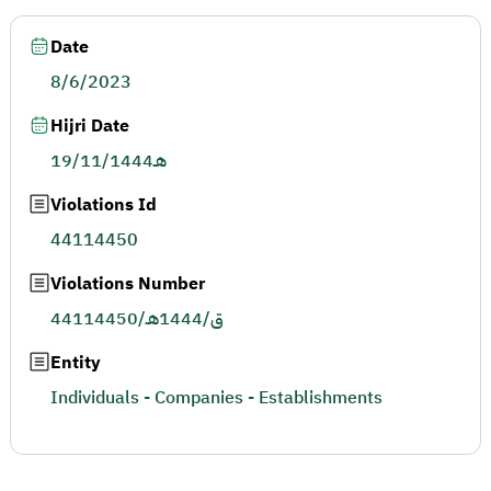
Date
8/6/2023
Hijri Date
19/11/1444هـ
Violations Id
44114450
Violations Number
44114450/ق/1444هـ
Entity
Individuals - Companies - Establishments