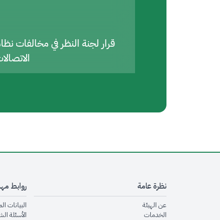
قرار لجنة النظر في مخالفات نظا
الاتصالا
نظرة عامة
روابط مه
opens in new window
عن الهيئة
البيانات ال
opens in new window
الخدمات
الأسئلة الش