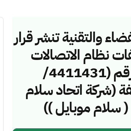
ضاء والتقنية تنشر قرار
فات نظام الاتصالات
وتقنية المعلومات رقم (4411431/
مخالفة (شركة اتحاد سلام
( سلام موبايل ))