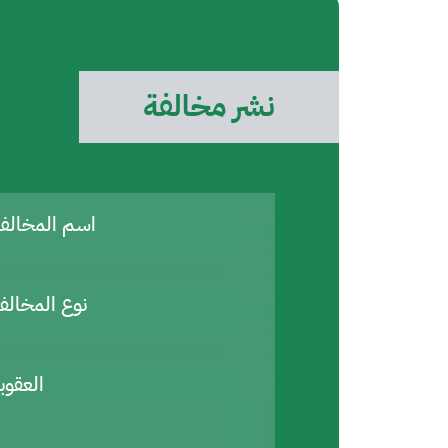
نشر مخالفة
اسم المخال
نوع المخالف
العقوب