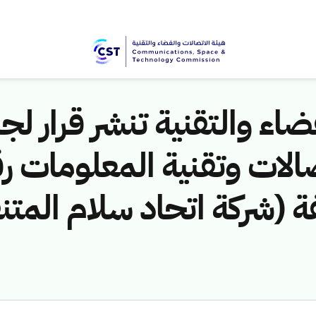
اء والتقنية تنشر قرار لجن
مخالفة (شركة اتحاد سلام المت