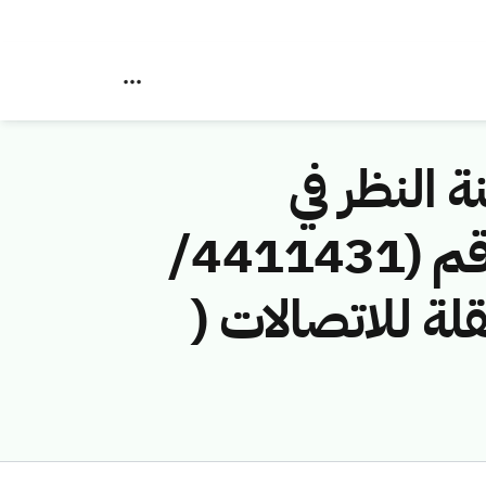
ة النظر في
مخالفات نظام الاتصالات وتقنية المعلومات رقم (4411431/
نقلة للاتصالات (