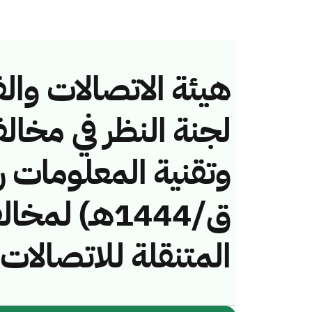
هيئة الاتصالات والف
لجنة النظر في مخال
ق/1444هـ) ل
المتنقلة للاتصالات 