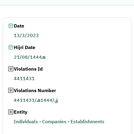
Date
13/3/2023
Hijri Date
21/08/1444هـ
Violations Id
4411431
Violations Number
4411431/ق/1444هـ
Entity
Individuals - Companies - Establishments