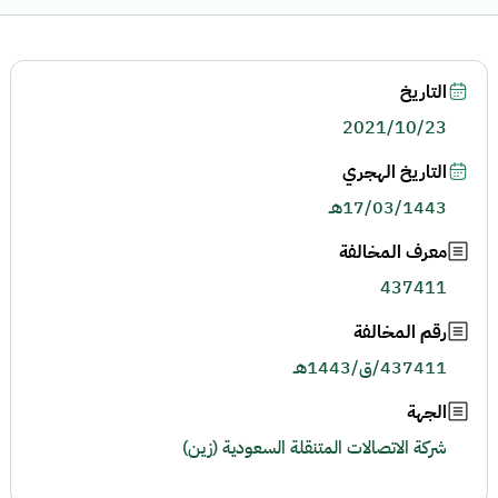
التاريخ
2021/10/23
التاريخ الهجري
17/03/1443هـ
معرف المخالفة
437411
رقم المخالفة
437411/ق/1443هـ
الجهة
شركة الاتصالات المتنقلة السعودية (زين)