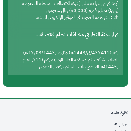
أولا: فرض غرامة على (شركة الاتصالات المتنقلة السعودية
(زين)) بمبلغ قدره (50,000) ريال سعودي.
ثانيا: نشر هذه العقوبة في الموقع الإلكتروني للهيئة.
قرار لجنة النظر في مخالفات نظام الاتصالات
رقم (437411/ق/1443هـ) وتاريخ (17/03/1443هـ)
الصادر بشأنه حكم محكمة العليا الإدارية رقم (711) لعام
(1445)هـ القاضي بتأييد الحكم برفض الدعوى
نظرة عامة
opens in new window
عن الهيئة
opens in new window
الخدمات