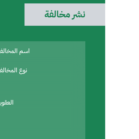
نشر مخالفة
اسم المخال
نوع المخالف
العقوب