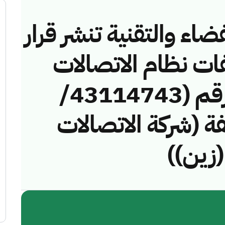
ضاء والتقنية تنشر قرار
فات نظام الاتصالات
وتقنية المعلومات رقم (43114743/
مخالفة (شركة الاتصالات
(زين))