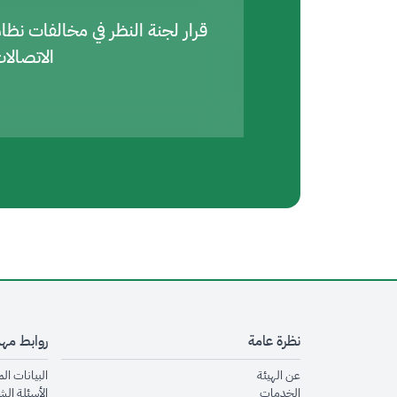
قرار لجنة النظر في مخالفات نظا
الاتصالا
نظرة عامة
روابط مه
opens in new window
عن الهيئة
البيانات ال
opens in new window
الخدمات
الأسئلة الش