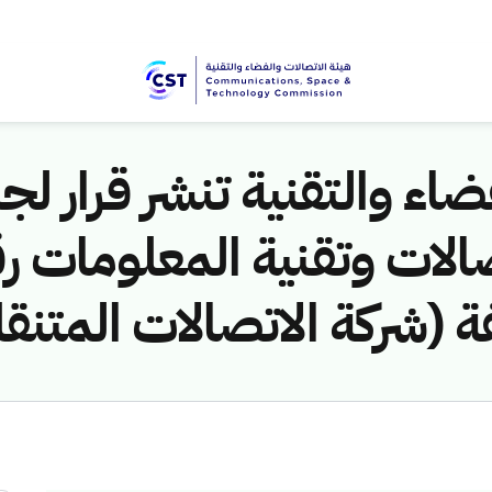
اء والتقنية تنشر قرار لجن