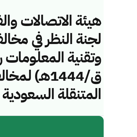
هيئة الاتصالات والف
لجنة النظر في مخال
ق/1444هـ) ل
المتنقلة السعودية 