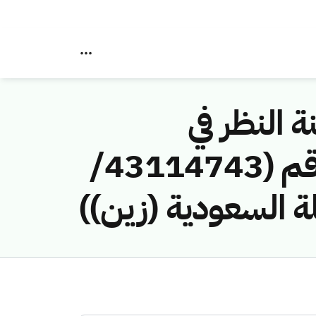
ة النظر في
مخالفات نظام الاتصالات وتقنية المعلومات رقم (43114743/