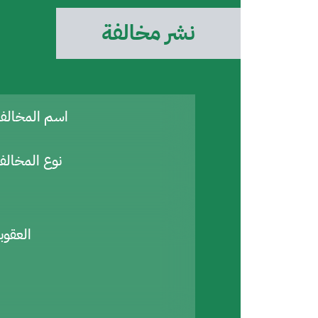
نشر مخالفة
اسم المخال
نوع المخالف
العقوب