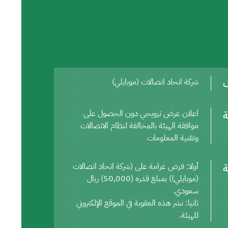
ف
شركة اتحاد اتصالات (موبايلي)
ة
اعلان عرض ترويجي دون الحصول على
موافقة الهيئة بالمخالفة لنظام الاتصالات
وتقنية المعلومات
ة
أولا: فرض غرامة على (شركة اتحاد اتصالات
(موبايلي)) بمبلغ قدره (50,000) ريال
سعودي.
ثانيا: نشر هذه العقوبة في الموقع الإلكتروني
للهيئة.