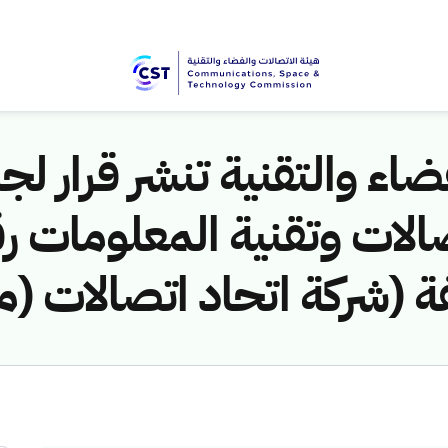
اء والتقنية تنشر قرار لجن