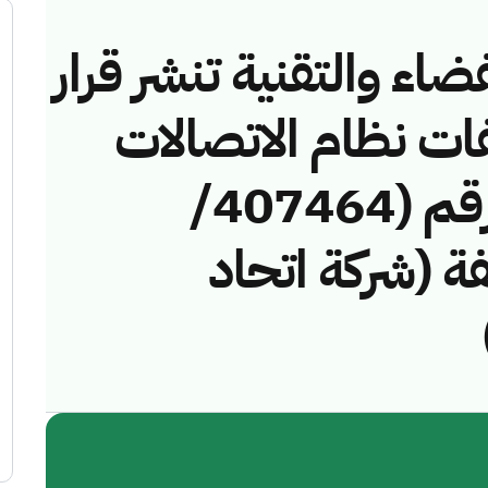
ضاء والتقنية تنشر قرار
فات نظام الاتصالات
وتقنية المعلومات رقم (407464/
خالفة (شركة اتحاد