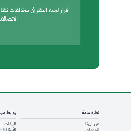
قرار لجنة النظر في مخالفات نظا
الاتصالا
نظرة عامة
روابط مه
opens in new window
عن الهيئة
البيانات ال
opens in new window
الخدمات
الأسئلة الش