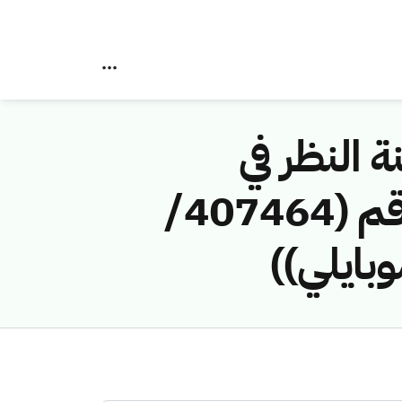
ة النظر في
مخالفات نظام الاتصالات وتقنية المعلومات رقم (407464/