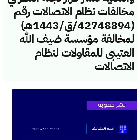
مخالفات نظام الاتصالات رقم
(42748894/ق/1443هـ)
لمخالفة مؤسسة ضيف الله
العتيبى للمقاولات لنظام
الاتصالات