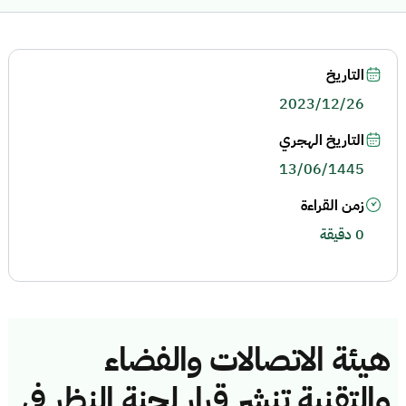
التاريخ
2023/12/26
التاريخ الهجري
13/06/1445
زمن القراءة
0 دقيقة
هيئة الاتصالات والفضاء
والتقنية تنشر قرار لجنة النظر في