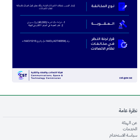
نظرة عامة
opens in new window
عن الهيئة
opens in new window
الخدمات
opens in new window
سياسة الاستخدام