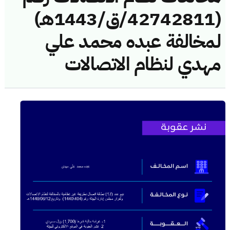
(42742811/ق/1443هـ)
لمخالفة عبده محمد علي
مهدي لنظام الاتصالات