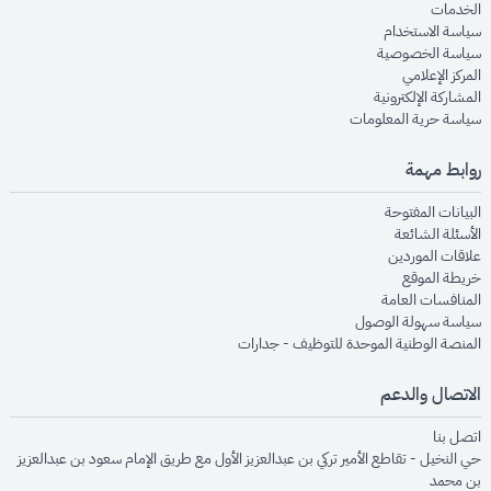
opens in new window
الخدمات
opens in new window
سياسة الاستخدام
opens in new window
سياسة الخصوصية
opens in new window
المركز الإعلامي
opens in new window
المشاركة الإلكترونية
opens in new window
سياسة حرية المعلومات
روابط مهمة
opens in new window
البيانات المفتوحة
opens in new window
الأسئلة الشائعة
opens in new window
علاقات الموردين
opens in new window
خريطة الموقع
opens in new window
المنافسات العامة
opens in new window
سياسة سهولة الوصول
opens in new window
المنصة الوطنية الموحدة للتوظيف - جدارات
الاتصال والدعم
opens in new window
اتصل بنا
حي النخيل - تقاطع الأمير تركي بن عبدالعزيز الأول مع طريق الإمام سعود بن عبدالعزيز
بن محمد