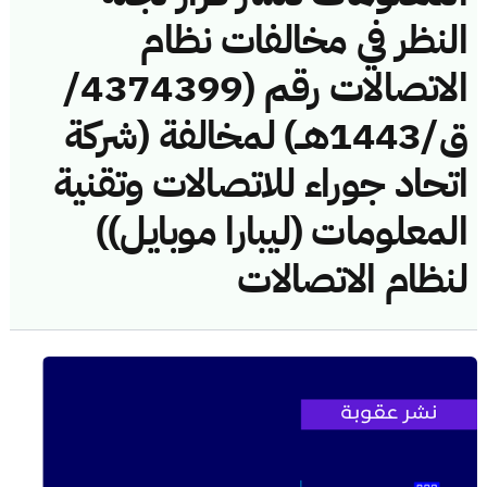
النظر في مخالفات نظام
الاتصالات رقم (4374399/
ق/1443هــ) لمخالفة (شركة
اتحاد جوراء للاتصالات وتقنية
المعلومات (ليبارا موبايل))
لنظام الاتصالات