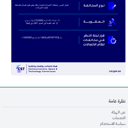
نظرة عامة
opens in new window
عن الهيئة
opens in new window
الخدمات
opens in new window
سياسة الاستخدام