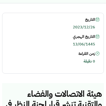
التاريخ
2023/12/26
التاريخ الهجري
13/06/1445
زمن القراءة
0 دقيقة
هيئة الاتصالات والفضاء
والتقنية تنشر قرار لجنة النظر في