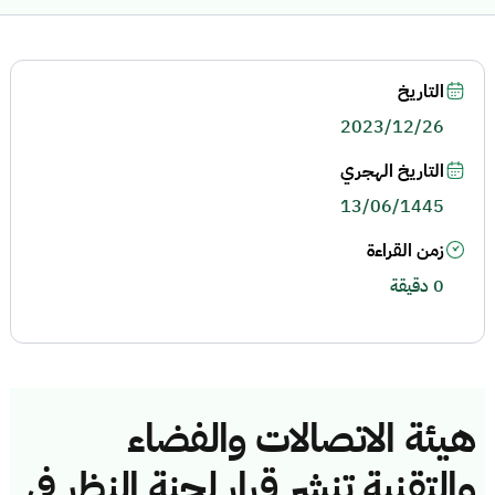
التاريخ
2023/12/26
التاريخ الهجري
13/06/1445
زمن القراءة
0 دقيقة
هيئة الاتصالات والفضاء
والتقنية تنشر قرار لجنة النظر في