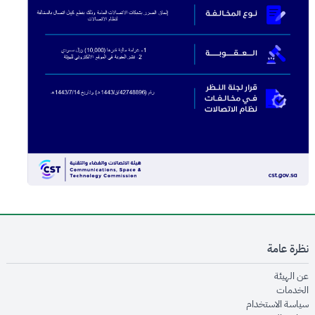
نظرة عامة
opens in new window
عن الهيئة
opens in new window
الخدمات
opens in new window
سياسة الاستخدام