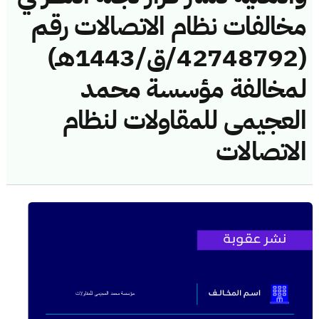
مخالفات نظام الاتصالات رقم
(42748792/ق/1443هـ)
لمخالفة مؤسسة محمد
العجيمى للمقاولات لنظام
الاتصالات