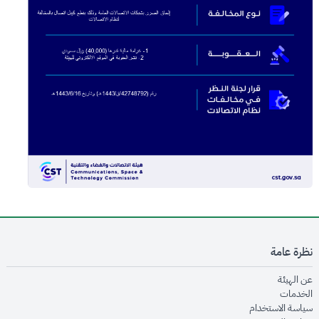
نظرة عامة
opens in new window
عن الهيئة
opens in new window
الخدمات
opens in new window
سياسة الاستخدام