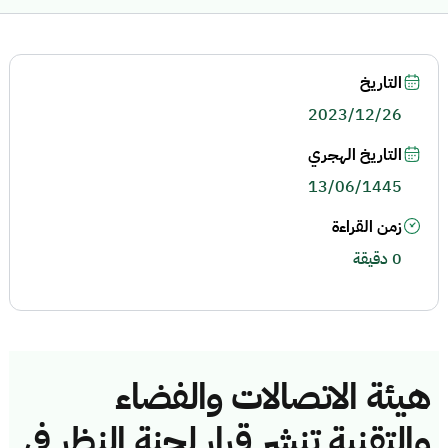
التاريخ
2023/12/26
التاريخ الهجري
13/06/1445
زمن القراءة
0 دقيقة
هيئة الاتصالات والفضاء
والتقنية تنشر قرار لجنة النظر في