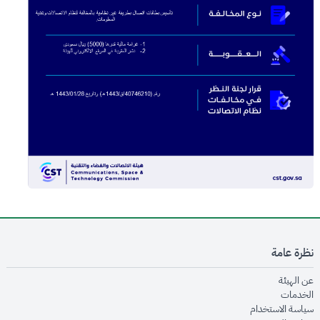
نظرة عامة
opens in new window
عن الهيئة
opens in new window
الخدمات
opens in new window
سياسة الاستخدام