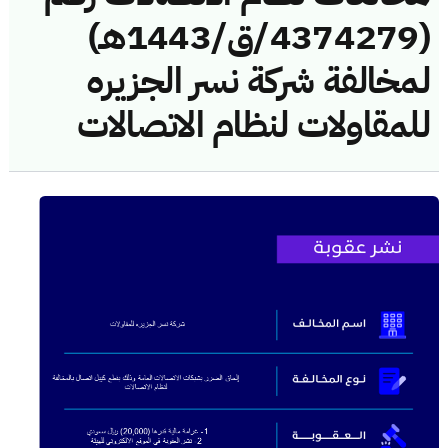
(4374279/ق/1443هـ)
لمخالفة شركة نسر الجزيره
للمقاولات لنظام الاتصالات