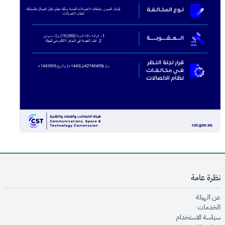
نظرة عامة
opens in new window
عن الهيئة
opens in new window
الخدمات
opens in new window
سياسة الاستخدام