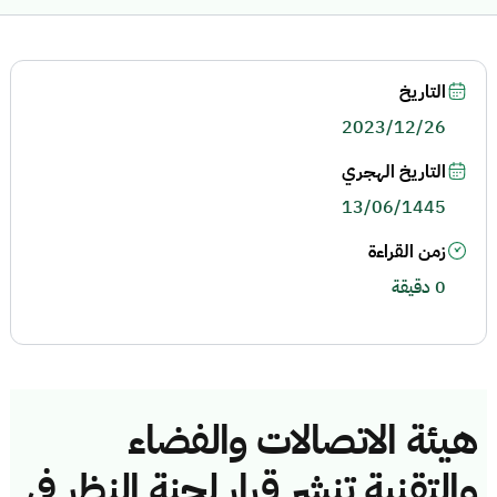
التاريخ
2023/12/26
التاريخ الهجري
13/06/1445
زمن القراءة
0 دقيقة
هيئة الاتصالات والفضاء
والتقنية تنشر قرار لجنة النظر في