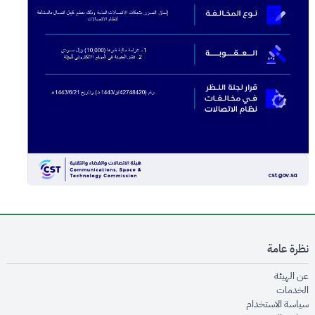
نظرة عامة
opens in new window
عن الهيئة
opens in new window
الخدمات
opens in new window
سياسة الاستخدام