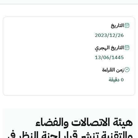
التاريخ
2023/12/26
التاريخ الهجري
13/06/1445
زمن القراءة
0 دقيقة
هيئة الاتصالات والفضاء
والتقنية تنشر قرار لجنة النظر في