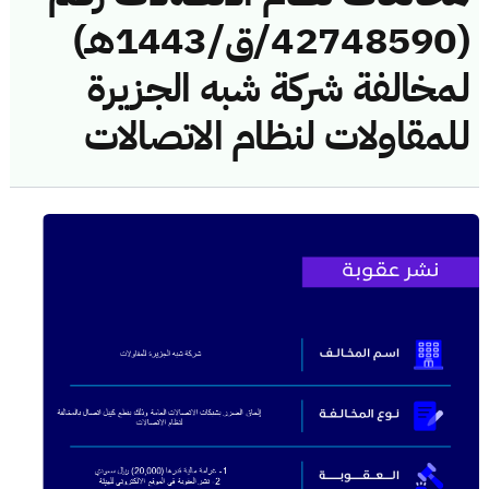
(42748590/ق/1443هـ)
لمخالفة شركة شبه الجزيرة
للمقاولات لنظام الاتصالات