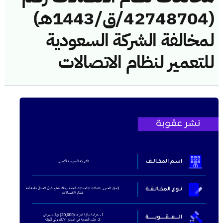
(42748704/ق/1443هـ)
لمخالفة الشركة السعودية
للتعمير لنظام الاتصالات