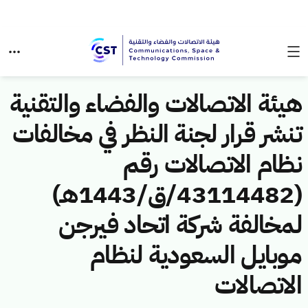
هيئة الاتصالات والفضاء والتقنية
تنشر قرار لجنة النظر في مخالفات
نظام الاتصالات رقم
(43114482/ق/1443هـ)
لمخالفة شركة اتحاد فيرجن
موبايل السعودية لنظام
الاتصالات