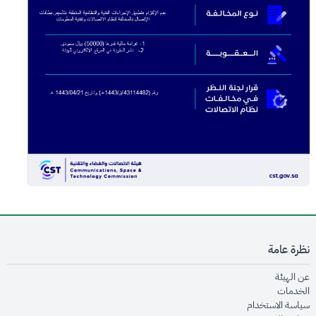
نظرة عامة
opens in new window
عن الهيئة
opens in new window
الخدمات
opens in new window
سياسة الاستخدام