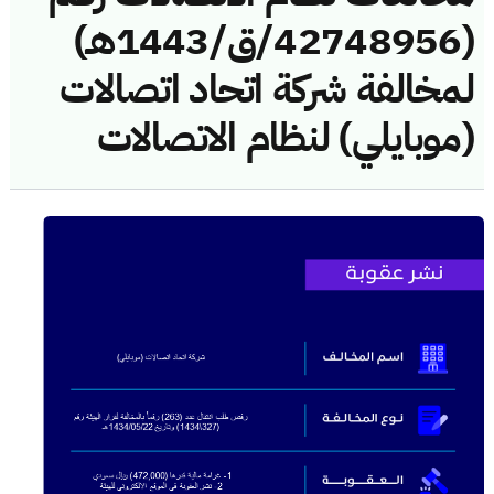
(42748956/ق/1443هـ)
لمخالفة شركة اتحاد اتصالات
(موبايلي) لنظام الاتصالات