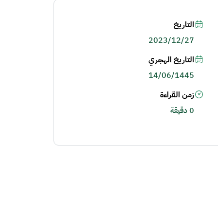
التاريخ
2023/12/27
التاريخ الهجري
14/06/1445
زمن القراءة
0 دقيقة