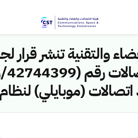
اء والتقنية تنشر قرار لجن
اتصالات (موبايلي) لنظام 