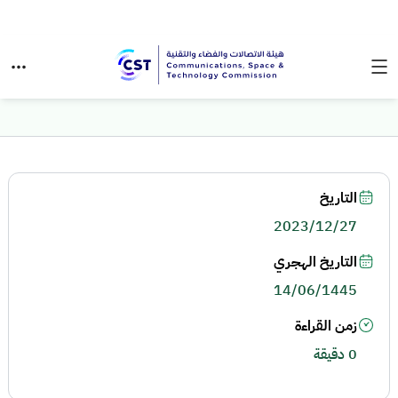
التاريخ
2023/12/27
التاريخ الهجري
14/06/1445
زمن القراءة
0 دقيقة