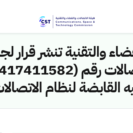
اء والتقنية تنشر قرار لجن
ه القابضة لنظام الاتصالا