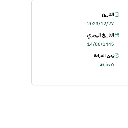
التاريخ
2023/12/27
التاريخ الهجري
14/06/1445
زمن القراءة
0 دقيقة