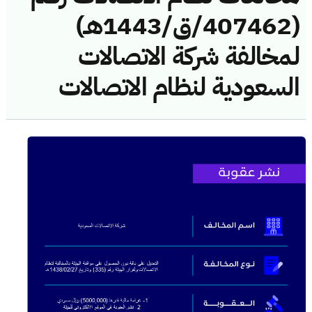
(407462/ق/1443هـ)
لمخالفة شركة الاتصالات
السعودية لنظام الاتصالات