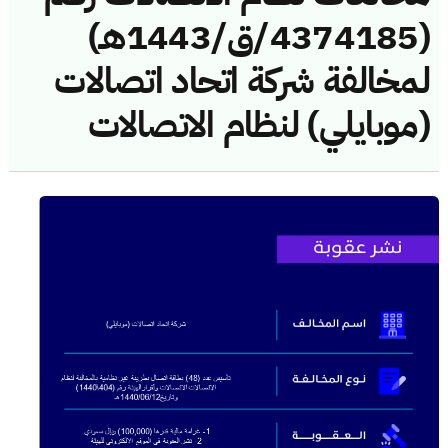
(4374185/ق/1443هـ)
لمخالفة شركة اتحاد اتصالات
(موبايلي) لنظام الاتصالات