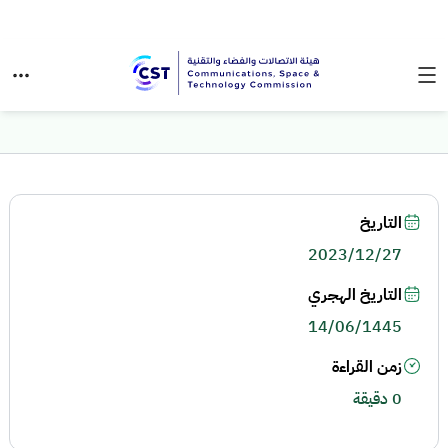
التاريخ
2023/12/27
التاريخ الهجري
14/06/1445
زمن القراءة
0 دقيقة