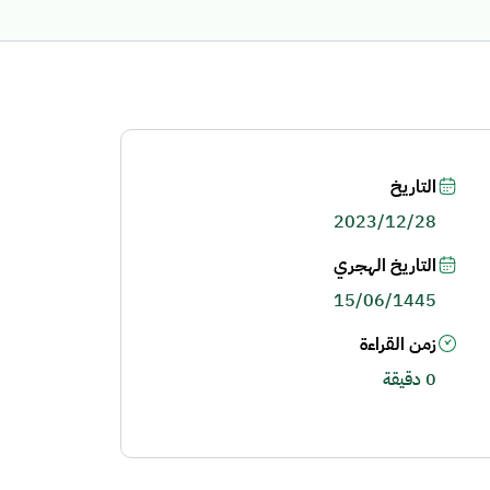
التاريخ
2023/12/28
التاريخ الهجري
15/06/1445
زمن القراءة
0 دقيقة