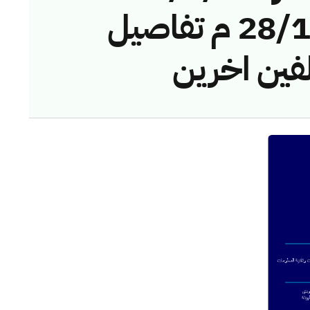
الموافق: 28/12/2023 م تفاصيل
لفين اخرين