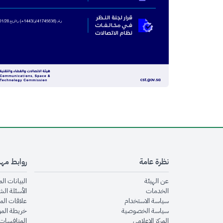
نظرة عامة
روابط مه
opens in new window
عن الهيئة
البيانات ال
opens in new window
الخدمات
الأسئلة الش
opens in new window
سياسة الاستخدام
علاقات الم
opens in new window
سياسة الخصوصية
خريطة الم
opens in new window
المركز الإعلامي
المنافسات 