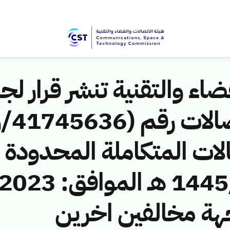
اء والتقنية تنشر قرار لجن
لات المتكاملة المحدودة ن
لجهة مخالفين اخرين