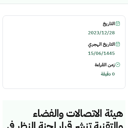
التاريخ
2023/12/28
التاريخ الهجري
15/06/1445
زمن القراءة
0 دقيقة
هيئة الاتصالات والفضاء
والتقنية تنشر قرار لجنة النظر في