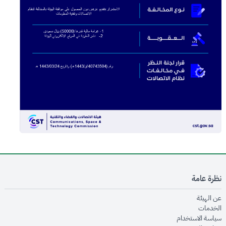
نظرة عامة
opens in new window
عن الهيئة
opens in new window
الخدمات
opens in new window
سياسة الاستخدام