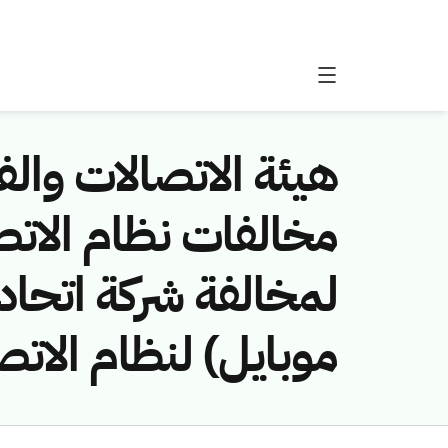
هيئة الاتصالات والفض
لمخالفة شركة اتحاد 
موبايل) لنظام الاتص