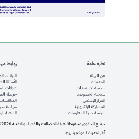
نظرة عامة
روابط مه
opens in new window
عن الهيئة
البيانات ال
opens in new window
الخدمات
الأسئلة الش
opens in new window
سياسة الاستخدام
علاقات الم
opens in new window
سياسة الخصوصية
خريطة الم
opens in new window
المركز الإعلامي
المنافسات 
opens in new window
المشاركة الإلكترونية
سياسة سهو
opens in new window
سياسة حرية المعلومات
المنصة الو
جميع الحقوق محفوظة.
هيئة الاتصالات والفضاء والتقنية
2026©
.
آخر تحديث للموقع بتاريخ: