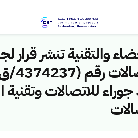
اء والتقنية تنشر قرار لجن
جوراء للاتصالات وتقنية ال
الات