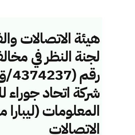
هيئة الاتصالات والف
لجنة النظر في مخال
شركة اتحاد جوراء ل
المعلومات (ليبارا م
الاتصالات