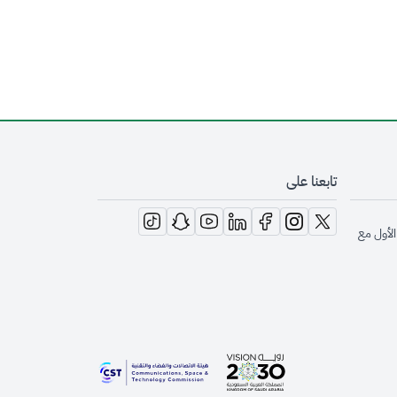
تابعنا على
opens in new window
opens in new window
opens in new window
opens in new window
opens in new window
opens in new window
opens in new window
الأول مع
opens in new window