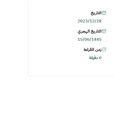
التاريخ
2023/12/28
التاريخ الهجري
15/06/1445
زمن القراءة
0 دقيقة