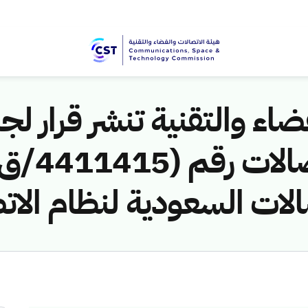
اء والتقنية تنشر قرار لجن
الات السعودية لنظام الات