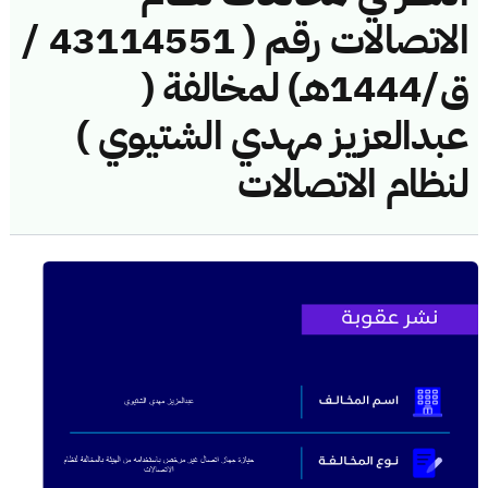
الاتصالات رقم ( 43114551 /
ق/1444هـ) لمخالفة (
عبدالعزيز مهدي الشتيوي )
لنظام الاتصالات