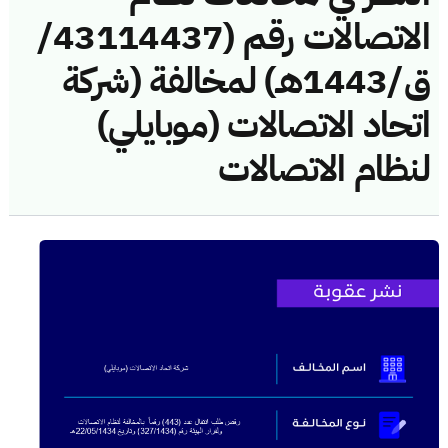
الاتصالات رقم (43114437/
ق/1443هـ) لمخالفة (شركة
اتحاد الاتصالات (موبايلي)
لنظام الاتصالات