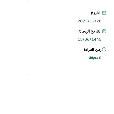
التاريخ
2023/12/28
التاريخ الهجري
15/06/1445
زمن القراءة
0 دقيقة