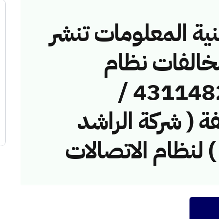
نية المعلومات تنشر
مخالفات نظام
الاتصالات رقم ( 43114828 /
خالفة ( شركة الراشد
) لنظام الاتصالات