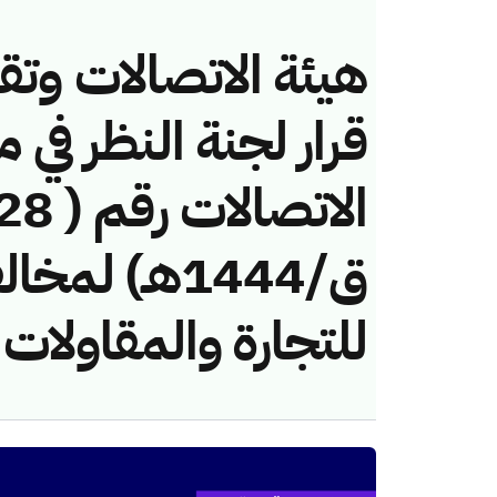
هيئة الاتصالات وتق
قرار لجنة النظر في 
ق/1444هـ) لم
للتجارة والمقاولات 