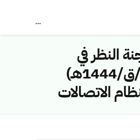
نة النظر في
مخالفات نظام الاتصالات رقم ( 43114828 /ق/1444هـ)
نظام الاتصالات