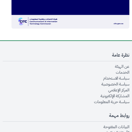
نظرة عامة
opens in new window
عن الهيئة
opens in new window
الخدمات
opens in new window
سياسة الاستخدام
opens in new window
سياسة الخصوصية
opens in new window
المركز الإعلامي
opens in new window
المشاركة الإلكترونية
opens in new window
سياسة حرية المعلومات
روابط مهمة
opens in new window
البيانات المفتوحة