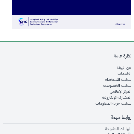
نظرة عامة
opens in new window
عن الهيئة
opens in new window
الخدمات
opens in new window
سياسة الاستخدام
opens in new window
سياسة الخصوصية
opens in new window
المركز الإعلامي
opens in new window
المشاركة الإلكترونية
opens in new window
سياسة حرية المعلومات
روابط مهمة
opens in new window
البيانات المفتوحة