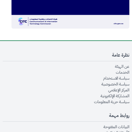
نظرة عامة
opens in new window
عن الهيئة
opens in new window
الخدمات
opens in new window
سياسة الاستخدام
opens in new window
سياسة الخصوصية
opens in new window
المركز الإعلامي
opens in new window
المشاركة الإلكترونية
opens in new window
سياسة حرية المعلومات
روابط مهمة
opens in new window
البيانات المفتوحة