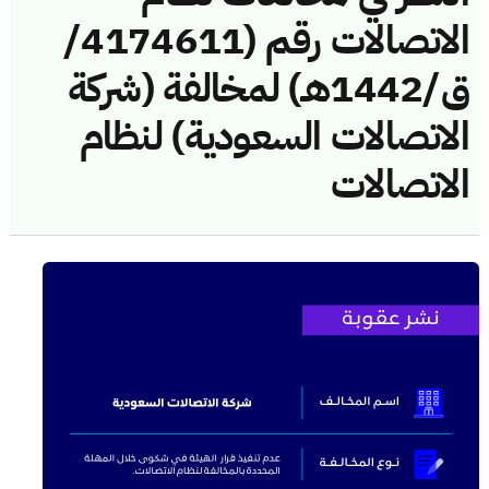
الاتصالات رقم (4174611/
ق/1442هـ) لمخالفة (شركة
الاتصالات السعودية) لنظام
الاتصالات