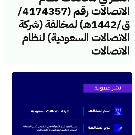
الاتصالات رقم (4174357/
ق/1442هـ) لمخالفة (شركة
الاتصالات السعودية) لنظام
الاتصالات