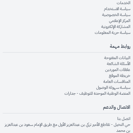
opens in new window
الخدمات
opens in new window
سياسة الاستخدام
opens in new window
سياسة الخصوصية
opens in new window
المركز الإعلامي
opens in new window
المشاركة الإلكترونية
opens in new window
سياسة حرية المعلومات
روابط مهمة
opens in new window
البيانات المفتوحة
opens in new window
الأسئلة الشائعة
opens in new window
علاقات الموردين
opens in new window
خريطة الموقع
opens in new window
المنافسات العامة
opens in new window
سياسة سهولة الوصول
opens in new window
المنصة الوطنية الموحدة للتوظيف - جدارات
الاتصال والدعم
opens in new window
اتصل بنا
حي النخيل - تقاطع الأمير تركي بن عبدالعزيز الأول مع طريق الإمام سعود بن عبدالعزيز
بن محمد