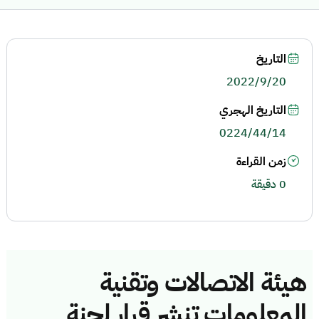
التاريخ
2022/9/20
التاريخ الهجري
0224/44/14
زمن القراءة
0 دقيقة
هيئة الاتصالات وتقنية
المعلومات تنشر قرار لجنة