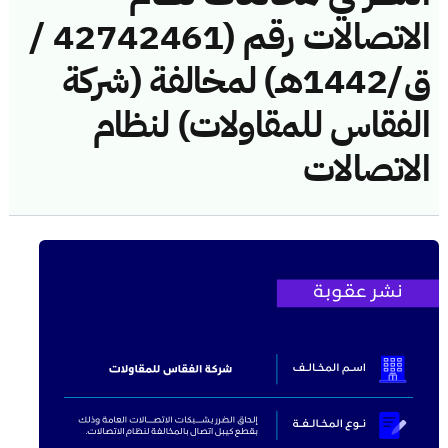
الاتصالات رقم (42742461 /
ق/1442هـ) لمخالفة (شركة
الفقاس للمقاولات) لنظام
الاتصالات