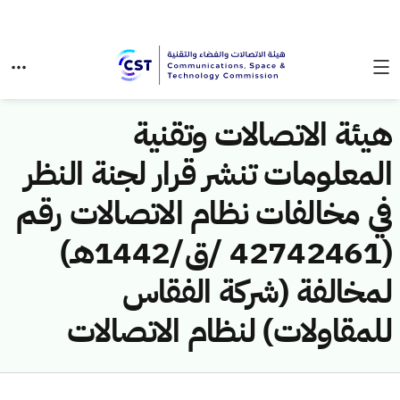
هيئة الاتصالات وتقنية
المعلومات تنشر قرار لجنة النظر
في مخالفات نظام الاتصالات رقم
(42742461 /ق/1442هـ)
لمخالفة (شركة الفقاس
للمقاولات) لنظام الاتصالات