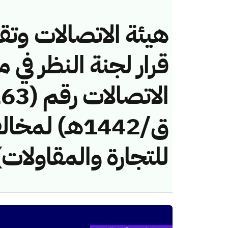
هيئة الاتصالات وتق
قرار لجنة النظر في 
ق/1442هـ) ل
للتجارة والمقاولات)