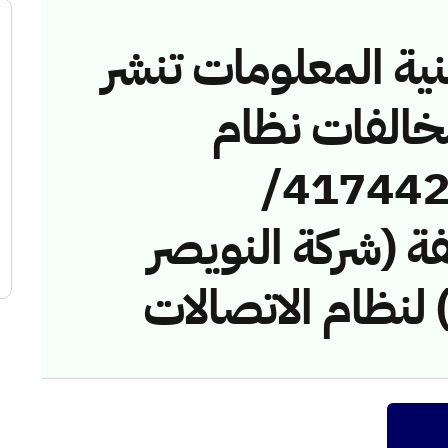
نية المعلومات تنشر
مخالفات نظام
الاتصالات رقم (41744263/
مخالفة (شركة النويصر
 لنظام الاتصالات