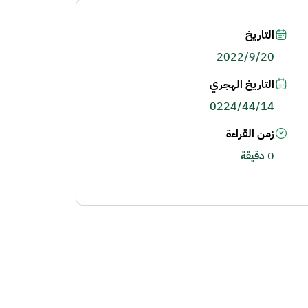
التاريخ
2022/9/20
التاريخ الهجري
0224/44/14
زمن القراءة
0 دقيقة