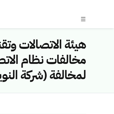
هيئة الاتصالات وتقن
لمخالفة (شركة النوي