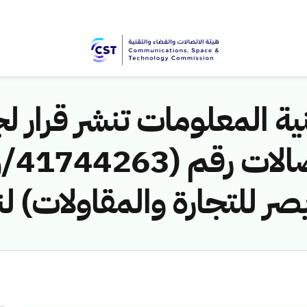
ية المعلومات تنشر قرار لج
صر للتجارة والمقاولات) ل