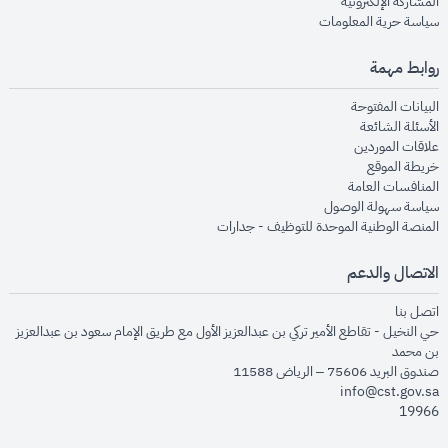
opens in new window
المشاركة الإلكترونية
opens in new window
سياسة حرية المعلومات
روابط مهمة
opens in new window
البيانات المفتوحة
opens in new window
الأسئلة الشائعة
opens in new window
علاقات الموردين
opens in new window
خريطة الموقع
opens in new window
المنافسات العامة
opens in new window
سياسة سهولة الوصول
opens in new window
المنصة الوطنية الموحدة للتوظيف - جدارات
الاتصال والدعم
opens in new window
اتصل بنا
حي النخيل - تقاطع الأمير تركي بن عبدالعزيز الأول مع طريق الإمام سعود بن عبدالعزيز
بن محمد
صندوق البريد 75606 – الرياض 11588
info@cst.gov.sa
19966