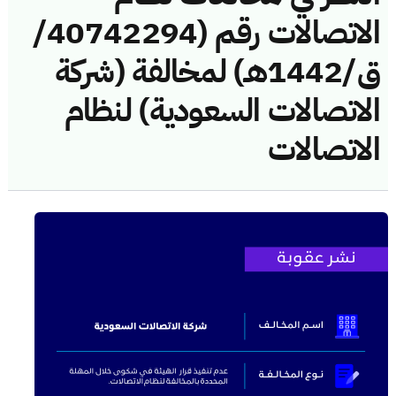
الاتصالات رقم (40742294/
ق/1442هـ) لمخالفة (شركة
الاتصالات السعودية) لنظام
الاتصالات