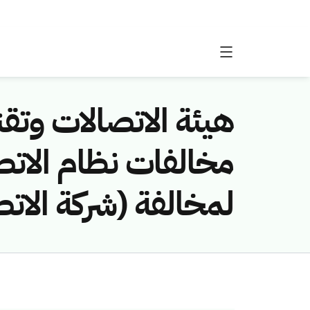
هيئة الاتصالات وتقن
لمخالفة (شركة الات