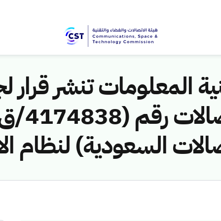
ية المعلومات تنشر قرار لج
صالات السعودية) لنظام ال