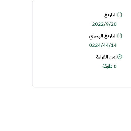
التاريخ
2022/9/20
التاريخ الهجري
0224/44/14
زمن القراءة
0 دقيقة