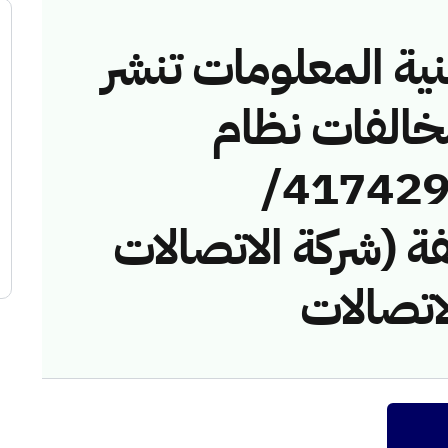
نية المعلومات تنشر
مخالفات نظام
الاتصالات رقم (41742993/
مخالفة (شركة الاتصالات
اتصالات