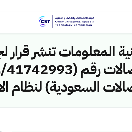
ية المعلومات تنشر قرار لج
صالات السعودية) لنظام ال