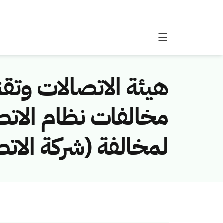
هيئة الاتصالات وتقن
لمخالفة (شركة الات