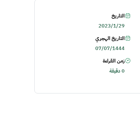
التاريخ
2023/1/29
التاريخ الهجري
07/07/1444
زمن القراءة
0 دقيقة