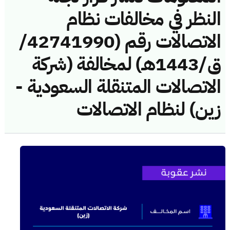
النظر في مخالفات نظام
الاتصالات رقم (42741990/
ق/1443هـ) لمخالفة (شركة
الاتصالات المتنقلة السعودية -
زين) لنظام الاتصالات