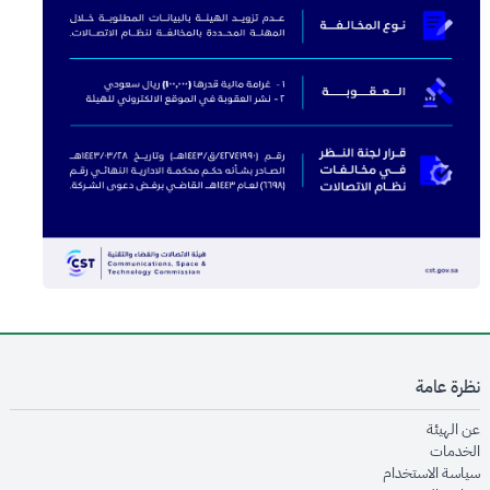
نظرة عامة
opens in new window
عن الهيئة
opens in new window
الخدمات
opens in new window
سياسة الاستخدام