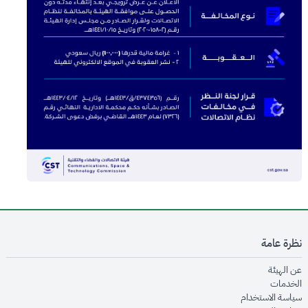
نظرة عامة
opens in new window
عن الهيئة
opens in new window
الخدمات
opens in new window
سياسة الاستخدام