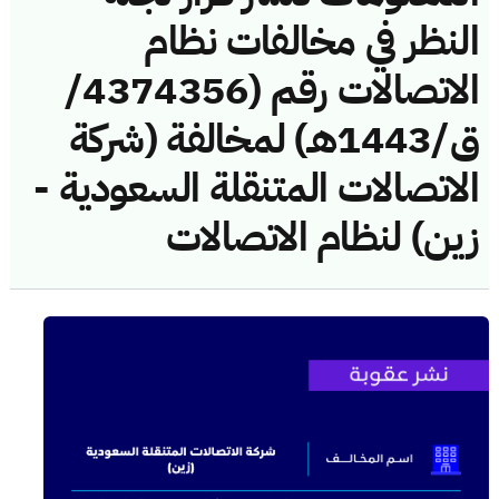
النظر في مخالفات نظام
الاتصالات رقم (4374356/
ق/1443هـ) لمخالفة (شركة
الاتصالات المتنقلة السعودية -
زين) لنظام الاتصالات