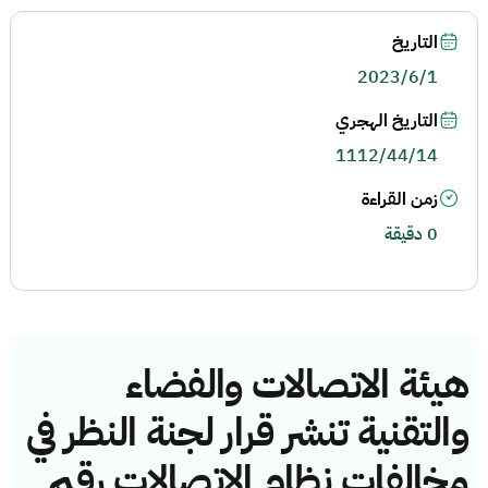
التاريخ
2023/6/1
التاريخ الهجري
1112/44/14
زمن القراءة
0 دقيقة
هيئة الاتصالات والفضاء
والتقنية تنشر قرار لجنة النظر في
مخالفات نظام الاتصالات رقم