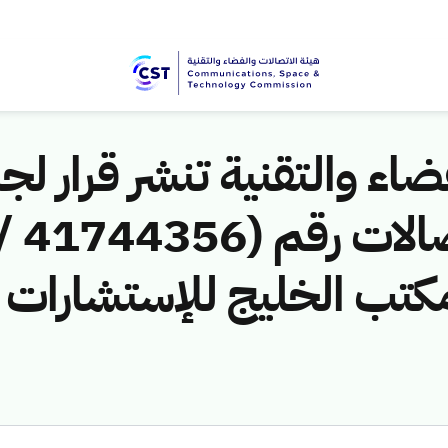
اء والتقنية تنشر قرار لجن
تب الخليج للإستشارات ا