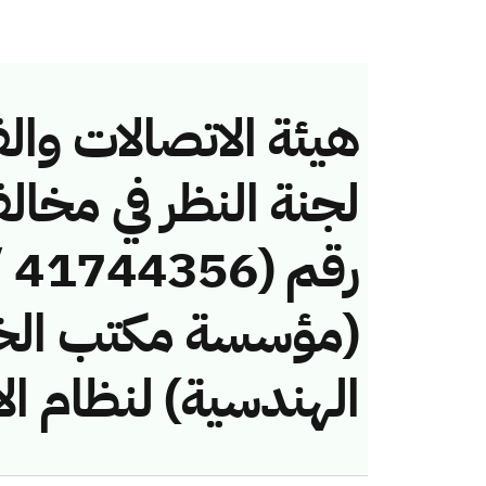
هيئة الاتصالات والف
لجنة النظر في مخال
(مؤسسة مكتب الخل
الهندسية) لنظام ال