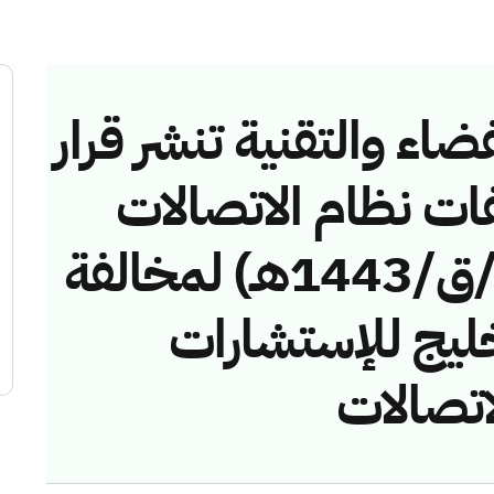
ضاء والتقنية تنشر قرار
فات نظام الاتصالات
رقم (41744356 /ق/1443هـ) لمخالفة
يج للإستشارات
اتصالات